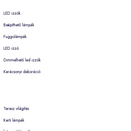
LED izzók
Beépíthető lámpák
Fuggolámpák
LED izzó
Dimmelhető led izzók
Karácsonyi dekoráció
Terasz világítás
Kerti lámpák