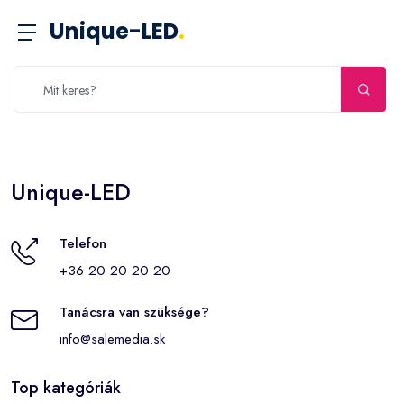
Unique-LED
.
Unique-LED
Telefon
+36 20 20 20 20
Tanácsra van szüksége?
info@salemedia.sk
Top kategóriák