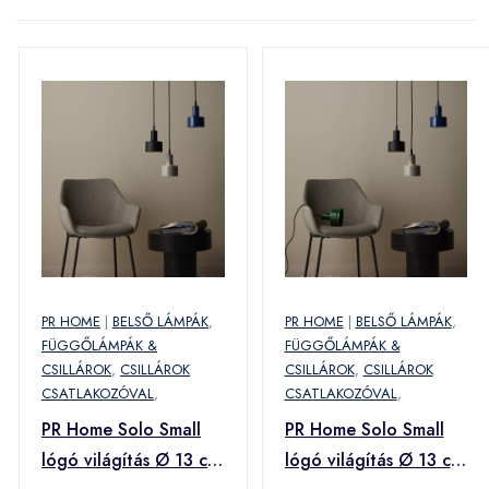
PR HOME
|
BELSŐ LÁMPÁK
,
PR HOME
|
BELSŐ LÁMPÁK
,
FÜGGŐLÁMPÁK &
FÜGGŐLÁMPÁK &
CSILLÁROK
,
CSILLÁROK
CSILLÁROK
,
CSILLÁROK
CSATLAKOZÓVAL
,
CSATLAKOZÓVAL
,
PR Home Solo Small
PR Home Solo Small
lógó világítás Ø 13 cm
lógó világítás Ø 13 cm