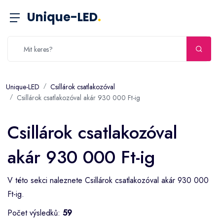
Unique-LED
.
Unique-LED
Csillárok csatlakozóval
Csillárok csatlakozóval akár 930 000 Ft-ig
Csillárok csatlakozóval
akár 930 000 Ft-ig
V této sekci naleznete Csillárok csatlakozóval akár 930 000
Ft-ig.
Počet výsledků:
59