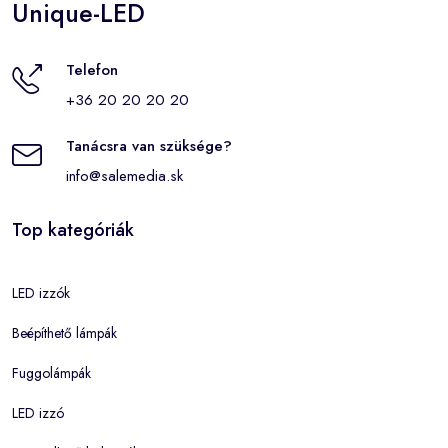
Unique-LED
Telefon
+36 20 20 20 20
Tanácsra van szüksége?
info@salemedia.sk
Top kategóriák
LED izzók
Beépíthető lámpák
Fuggolámpák
LED izzó