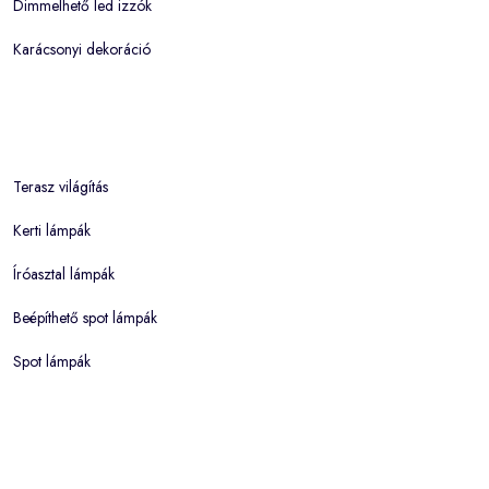
Dimmelhető led izzók
Karácsonyi dekoráció
Terasz világítás
Kerti lámpák
Íróasztal lámpák
Beépíthető spot lámpák
Spot lámpák