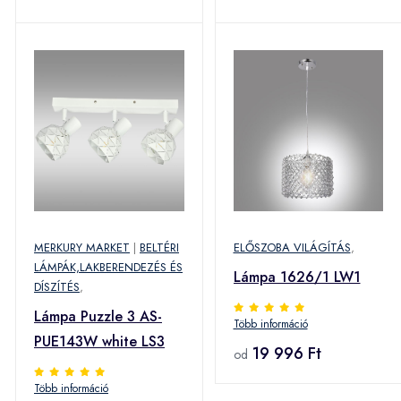
MERKURY MARKET
|
BELTÉRI
ELŐSZOBA VILÁGÍTÁS
,
LÁMPÁK,LAKBERENDEZÉS ÉS
Lámpa 1626/1 LW1
DÍSZÍTÉS
,
Lámpa Puzzle 3 AS-
Több információ
PUE143W white LS3
19 996 Ft
od
Több információ