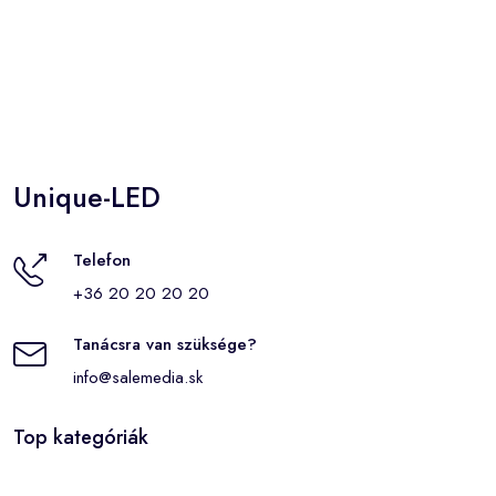
Unique-LED
Telefon
+36 20 20 20 20
Tanácsra van szüksége?
info@salemedia.sk
Top kategóriák