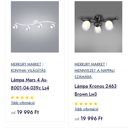
MERKURY MARKET
|
MERKURY MARKET
|
KONYHAI VILÁGÍTÁS
,
MENNYEZET A NAPPALI
SZÁMÁRA
,
Lámpa Mars 4 As-
Lámpa Kronos 2463
8001-04-039c Ls4
Brown Lw3
Több információ
Több információ
19 996 Ft
od
19 996 Ft
od