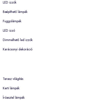
LED izzók
Beépíthető lámpák
Fuggolámpák
LED izzó
Dimmelhető led izzók
Karácsonyi dekoráció
Terasz világítás
Kerti lámpák
Íróasztal lámpák