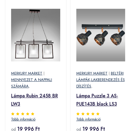
MERKURY MARKET
|
MERKURY MARKET
|
BELTÉRI
MENNYEZET A NAPPALI
LÁMPÁK,LAKBERENDEZÉS ÉS
SZÁMÁRA
,
DÍSZÍTÉS
,
Lámpa Rubin 2458 BR
Lámpa Puzzle 3 AS-
LW3
PUE143B black LS3
Több információ
Több információ
19 996 Ft
19 996 Ft
od
od