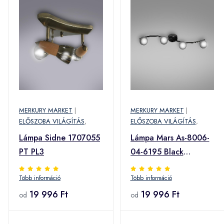
MERKURY MARKET
|
MERKURY MARKET
|
ELŐSZOBA VILÁGÍTÁS
,
ELŐSZOBA VILÁGÍTÁS
,
Lámpa Sidne 1707055
Lámpa Mars As-8006-
PT PL3
04-6195 Black
Chrome Ls4
Több információ
Több információ
19 996 Ft
19 996 Ft
od
od