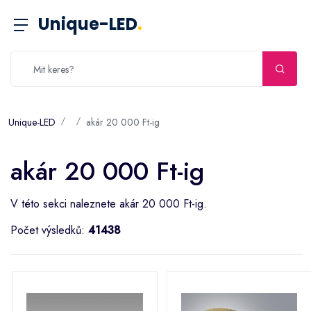
Unique-LED
.
Unique-LED
akár 20 000 Ft-ig
akár 20 000 Ft-ig
V této sekci naleznete akár 20 000 Ft-ig.
Počet výsledků:
41438