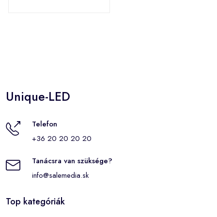
Unique-LED
Telefon
+36 20 20 20 20
Tanácsra van szüksége?
info@salemedia.sk
Top kategóriák