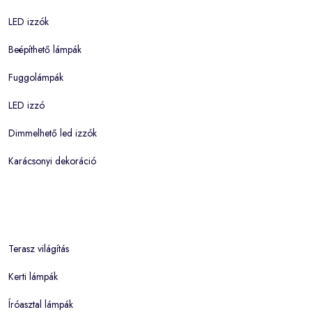
LED izzók
Beépíthető lámpák
Fuggolámpák
LED izzó
Dimmelhető led izzók
Karácsonyi dekoráció
Terasz világítás
Kerti lámpák
Íróasztal lámpák