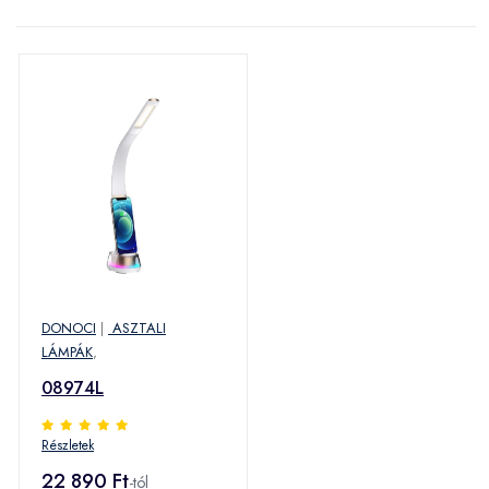
DONOCI
|
ASZTALI
LÁMPÁK
,
08974L
Részletek
22 890 Ft
-tól