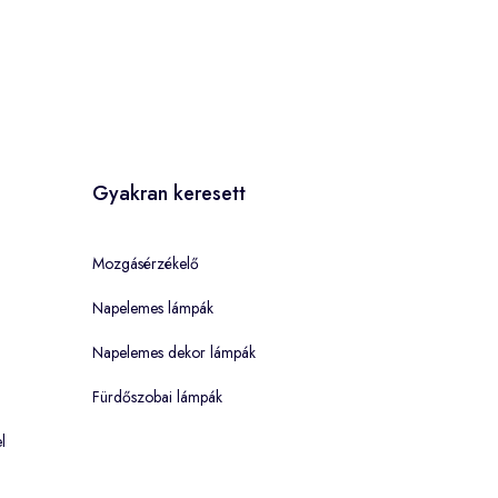
Gyakran keresett
Mozgásérzékelő
Napelemes lámpák
Napelemes dekor lámpák
Fürdőszobai lámpák
l