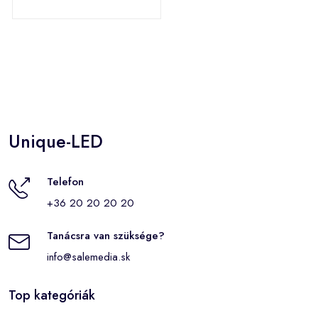
Unique-LED
Telefon
+36 20 20 20 20
Tanácsra van szüksége?
info@salemedia.sk
Top kategóriák