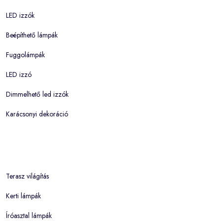
LED izzók
Beépíthető lámpák
Fuggolámpák
LED izzó
Dimmelhető led izzók
Karácsonyi dekoráció
Terasz világítás
Kerti lámpák
Íróasztal lámpák