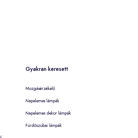
Gyakran keresett
Mozgásérzékelő
Napelemes lámpák
Napelemes dekor lámpák
Fürdőszobai lámpák
l