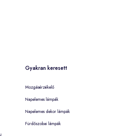
Gyakran keresett
Mozgásérzékelő
Napelemes lámpák
Napelemes dekor lámpák
Fürdőszobai lámpák
l