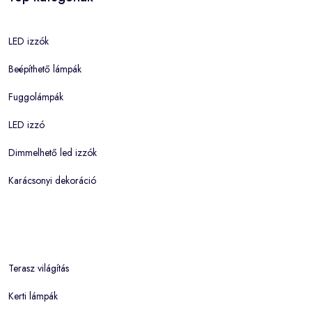
LED izzók
Beépíthető lámpák
Fuggolámpák
LED izzó
Dimmelhető led izzók
Karácsonyi dekoráció
Terasz világítás
Kerti lámpák