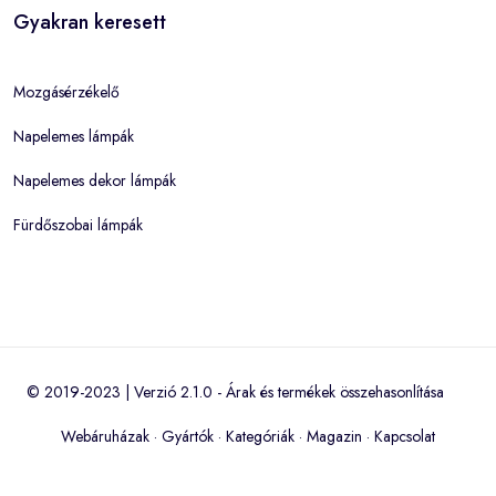
Gyakran keresett
Mozgásérzékelő
Napelemes lámpák
Napelemes dekor lámpák
Fürdőszobai lámpák
© 2019-2023 | Verzió 2.1.0 -
Árak és termékek összehasonlítása
Webáruházak
·
Gyártók
·
Kategóriák
·
Magazin
·
Kapcsolat