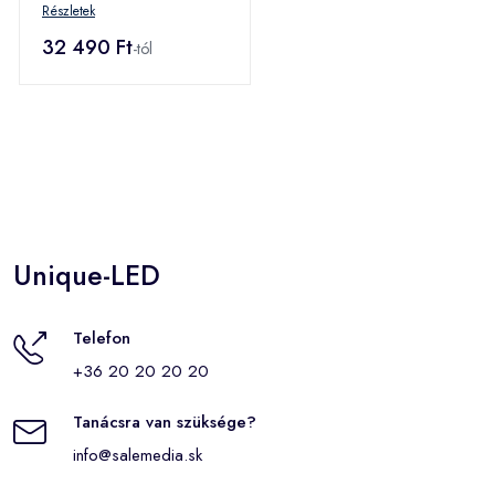
Részletek
32 490 Ft
-tól
Unique-LED
Telefon
+36 20 20 20 20
Tanácsra van szüksége?
info@salemedia.sk